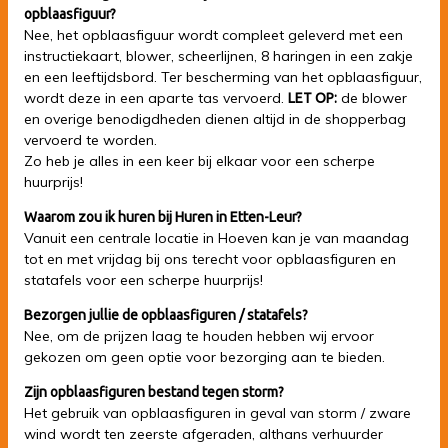
opblaasfiguur?
Nee, het opblaasfiguur wordt compleet geleverd met een
instructiekaart, blower, scheerlijnen, 8 haringen in een zakje
en een leeftijdsbord. Ter bescherming van het opblaasfiguur,
wordt deze in een aparte tas vervoerd.
de blower
LET OP:
en overige benodigdheden dienen altijd in de shopperbag
vervoerd te worden.
Zo heb je alles in een keer bij elkaar voor een scherpe
huurprijs!
Waarom zou ik huren bij Huren in Etten-Leur?
Vanuit een centrale locatie in Hoeven kan je van maandag
tot en met vrijdag bij ons terecht voor opblaasfiguren en
statafels voor een scherpe huurprijs!
Bezorgen jullie de opblaasfiguren / statafels?
Nee, om de prijzen laag te houden hebben wij ervoor
gekozen om geen optie voor bezorging aan te bieden.
Zijn opblaasfiguren bestand tegen storm?
Het gebruik van opblaasfiguren in geval van storm / zware
wind wordt ten zeerste afgeraden, althans verhuurder