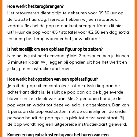
Hoe werkt het terugbrengen?
Het retourneren dient altijd te gebeuren voor 09.30 uur op
de laatste huurdag, hiervoor hebben wij een retourbox,
zodat u flexibel de pop retour kunt brengen. Komt dit niet
uit? Huur de pop voor €5 / statafel voor €2,50 een dag extra
en breng het terug wanneer het jouw uitkomt!
Is het moeilijk om een opblaas figuur op te zetten?
Nee het is juist heel eenvoudig! Met 2 personen ben je binnen
5 minuten klaar. Wij leggen bij ophalen uit hoe het werkt en
je krijgt een instructiekaart mee.
Hoe werkt het opzetten van een opblaasfiguur?
Je rolt de pop uit en controleert of de ritssluiting aan de
achterkant dicht is. Je sluit de pop aan op de bijgeleverde
blower en zet de blower aan. Met 2 personen houd je de
pop vast en wacht tot deze volledig is opgeblazen. Dan kan
1 persoon de pop vastzetten met de scheerlijnen, de ander
persoon houdt de pop op zijn plek tot deze vast staat. Bij
de pop wordt nog een uitgebreide instructiekaart geleverd.
Komen er nog extra kosten bij voor het huren van een