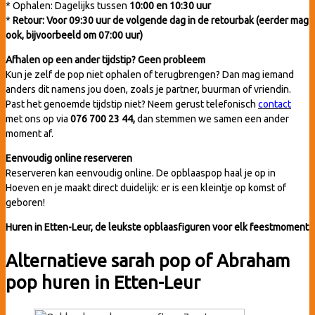
* Ophalen: Dagelijks tussen
10:00 en 10:30 uur
*
Retour: Voor 09:30 uur de volgende dag in de retourbak (eerder mag
ook, bijvoorbeeld om 07:00 uur)
Afhalen op een ander tijdstip? Geen probleem
Kun je zelf de pop niet ophalen of terugbrengen? Dan mag iemand
anders dit namens jou doen, zoals je partner, buurman of vriendin.
Past het genoemde tijdstip niet? Neem gerust telefonisch
contact
met ons op via
076 700 23 44,
dan stemmen we samen een ander
moment af.
Eenvoudig online reserveren
Reserveren kan eenvoudig online. De opblaaspop haal je op in
Hoeven en je maakt direct duidelijk: er is een kleintje op komst of
geboren!
Huren in Etten-Leur, de leukste opblaasfiguren voor elk feestmoment
Alternatieve sarah pop of Abraham
pop huren in Etten-Leur