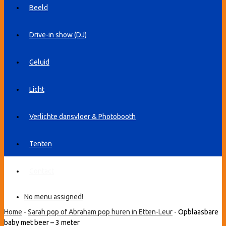
Beeld
Drive-in show (DJ)
Geluid
Licht
Verlichte dansvloer & Photobooth
Tenten
Contact
No menu assigned!
Home
-
Sarah pop of Abraham pop huren in Etten-Leur
-
Opblaasbare
baby met beer – 3 meter