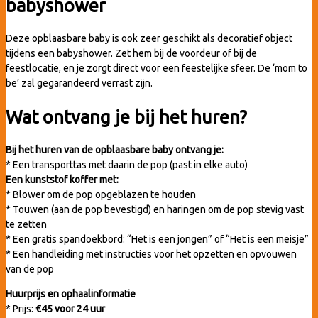
babyshower
Deze opblaasbare baby is ook zeer geschikt als decoratief object
tijdens een babyshower. Zet hem bij de voordeur of bij de
feestlocatie, en je zorgt direct voor een feestelijke sfeer. De ‘mom to
be’ zal gegarandeerd verrast zijn.
Wat ontvang je bij het huren?
Bij het huren van de opblaasbare baby ontvang je:
* Een transporttas met daarin de pop (past in elke auto)
Een kunststof koffer met:
* Blower om de pop opgeblazen te houden
* Touwen (aan de pop bevestigd) en haringen om de pop stevig vast
te zetten
* Een gratis spandoekbord: “Het is een jongen” of “Het is een meisje”
* Een handleiding met instructies voor het opzetten en opvouwen
van de pop
Huurprijs en ophaalinformatie
* Prijs:
€45 voor 24 uur