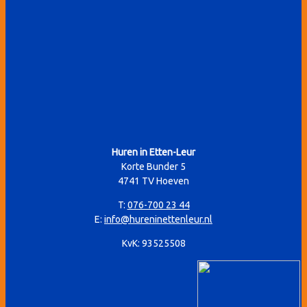
Huren in Etten-Leur
Korte Bunder 5
4741 TV Hoeven
T:
076-700 23 44
E:
info@hureninettenleur.nl
KvK: 93525508