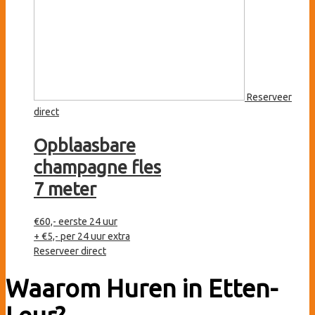
Reserveer
direct
Opblaasbare
champagne fles
7 meter
€
60,-
eerste 24 uur
+ €5,- per 24 uur extra
Reserveer direct
Waarom Huren in Etten-